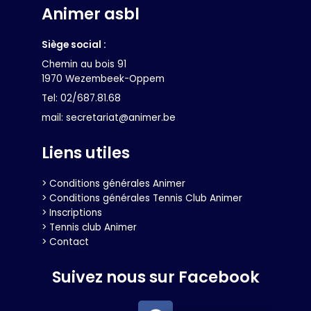
Animer asbl
Siège social :
Chemin au bois 91
1970 Wezembeek-Oppem
Tel: 02/687.81.68
mail: secretariat@animer.be
Liens utiles
> Conditions générales Animer
> Conditions générales Tennis Club Animer
> Inscriptions
> Tennis club Animer
> Contact
Suivez nous sur Facebook
F