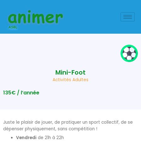
Aller
au
contenu
Mini-Foot
Activités Adultes
135€ / l’année
Juste le plaisir de jouer, de pratiquer un sport collectif, de se
dépenser physiquement, sans compétition !
Vendredi
de 21h à 22h