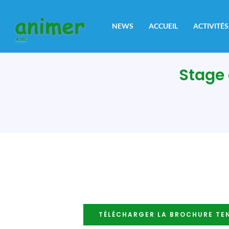
Aller
au
NEWS
ACCUEIL
ACTIVITÉS
contenu
Stage 
TÉLÉCHARGER LA BROCHURE TE