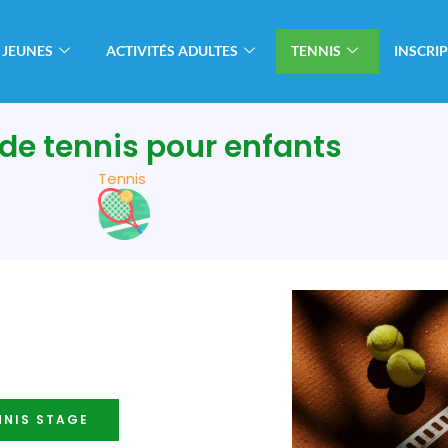
 JEUNES
ACTIVITÉS ADULTES
TENNIS
INSCRI
de tennis pour enfants
Tennis
NNIS STAGE