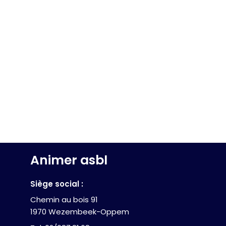
Animer asbl
Siège social :
Chemin au bois 91
1970 Wezembeek-Oppem