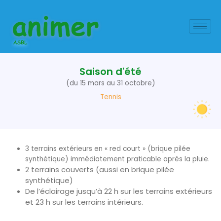
Aller
au
contenu
Saison d'été
(du 15 mars au 31 octobre)
Tennis
3 terrains extérieurs en « red court » (brique pilée
synthétique) immédiatement praticable après la pluie.
2 terrains couverts (aussi en brique pilée
synthétique)
De l’éclairage jusqu’à 22 h sur les terrains extérieurs
et 23 h sur les terrains intérieurs.