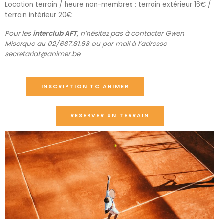
Location terrain / heure non-membres : terrain extérieur 16€ /
terrain intérieur 20€
Pour les
interclub AFT,
n’hésitez pas à contacter Gwen
Miserque au 02/687.81.68 ou par mail à l’adresse
secretariat@animer.be
INSCRIPTION TC ANIMER
RESERVER UN TERRAIN