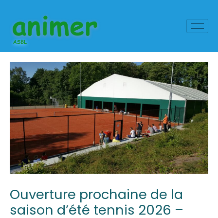
Aller
Navigation
au
des
contenu
articles
Ouverture prochaine de la
saison d’été tennis 2026 –