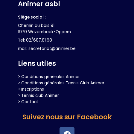
Animer asbl
Siège social :
Chemin au bois 91
1970 Wezembeek-Oppem
Tel: 02/687.81.68
mail: secretariat@animer.be
Liens utiles
> Conditions générales Animer
> Conditions générales Tennis Club Animer
> Inscriptions
> Tennis club Animer
> Contact
Suivez nous sur Facebook
F