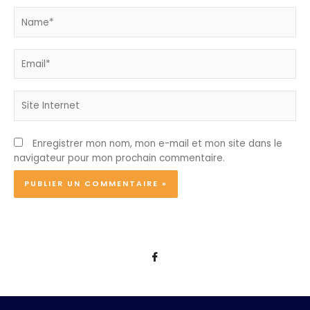
Name*
Email*
Site
Internet
Enregistrer mon nom, mon e-mail et mon site dans le
navigateur pour mon prochain commentaire.