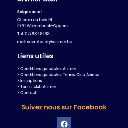
Siège social :
Chemin au bois 91
1970 Wezembeek-Oppem
Tel: 02/687.81.68
mail: secretariat@animer.be
Liens utiles
> Conditions générales Animer
> Conditions générales Tennis Club Animer
> Inscriptions
> Tennis club Animer
> Contact
Suivez nous sur Facebook
F
a