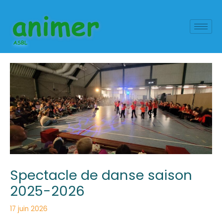
Aller
Navigation
au
des
contenu
articles
Spectacle de danse saison
2025-2026
17 juin 2026