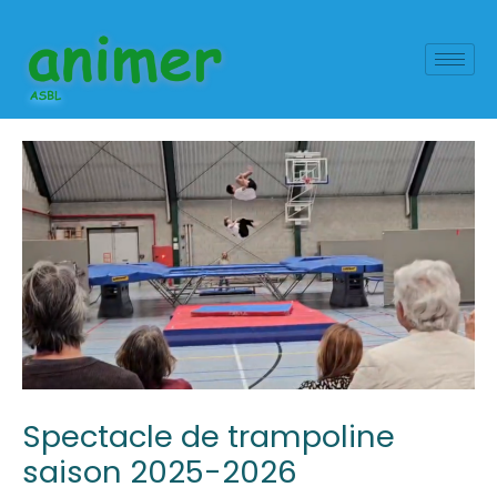
Aller
Navigation
au
des
contenu
articles
Spectacle de trampoline
saison 2025-2026