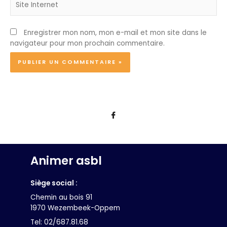
Internet
Enregistrer mon nom, mon e-mail et mon site dans le
navigateur pour mon prochain commentaire.
Animer asbl
Siège social :
Chemin au bois 91
1970 Wezembeek-Oppem
Tel: 02/687.81.68